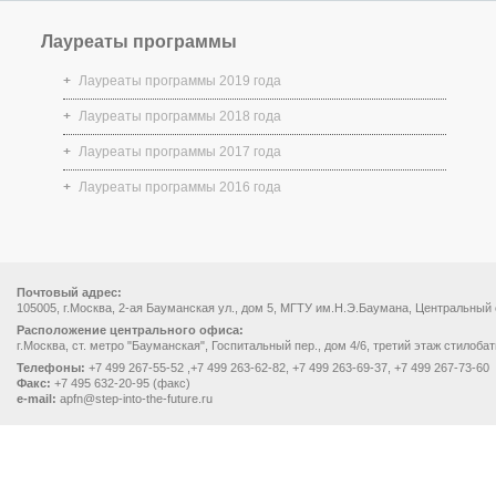
Лауреаты программы
Лауреаты программы 2019 года
Лауреаты программы 2018 года
Лауреаты программы 2017 года
Лауреаты программы 2016 года
Почтовый адрес:
105005, г.Москва, 2-ая Бауманская ул., дом 5, МГТУ им.Н.Э.Баумана, Центральный
Расположение центрального офиса:
г.Москва, ст. метро "Бауманская", Госпитальный пер., дом 4/6, третий этаж стилоба
Телефоны:
+7 499 267-55-52 ,+7 499 263-62-82, +7 499 263-69-37, +7 499 267-73-60
Факс:
+7 495 632-20-95 (факс)
e-mail:
apfn@step-into-the-future.ru