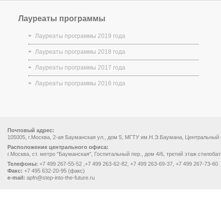
Лауреаты программы
Лауреаты программы 2019 года
Лауреаты программы 2018 года
Лауреаты программы 2017 года
Лауреаты программы 2016 года
Почтовый адрес:
105005, г.Москва, 2-ая Бауманская ул., дом 5, МГТУ им.Н.Э.Баумана, Центральный
Расположение центрального офиса:
г.Москва, ст. метро "Бауманская", Госпитальный пер., дом 4/6, третий этаж стилоба
Телефоны:
+7 499 267-55-52 ,+7 499 263-62-82, +7 499 263-69-37, +7 499 267-73-60
Факс:
+7 495 632-20-95 (факс)
e-mail:
apfn@step-into-the-future.ru