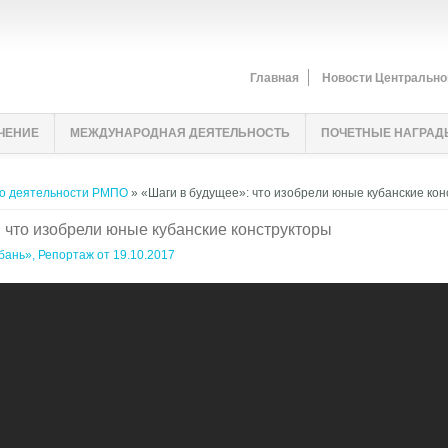
Главная
Новости Центрально
ЧЕНИЕ
МЕЖДУНАРОДНАЯ ДЕЯТЕЛЬНОСТЬ
ПОЧЕТНЫЕ НАГРАД
о деятельности РМПО
» «Шаги в будущее»: что изобрели юные кубанские ко
 что изобрели юные кубанские конструкторы
бань», Репортаж от 19.10.2017