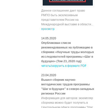
Данное соглашение дает право
РМПО быть эксклюзивным
представителем России на
Международной выставке в области...
просмотр
14.05.2020
Опубликован список
рекомендованных на публикацию в
сборнике «Научные труды молодых
исследователей программы «Шаг в
будущее» (Том 23, 2020 год)
читать/загрузить в формате PDF
23.04.2020
Вышел сборник научно-
методических трудов программы
"Шаг в будущее" в северо-западных
регионах России
Информация для авторов: экземпляр
сборника можно будет получить в
Центральном офисе программы "Шаг