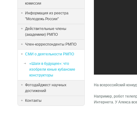
комиссии
Информация из реестра
"Молодежь России"
Действительные члены
(академики) РМПО
Член-корреспонденты РМПО
СМИ о деятельности РМПО
«Шаги в будущее»: что
изобрели юные кубанские
конструкторы
Фотодайджест научных
На всероссийский конку
достижений
Например, робот телепр
Контакты
Интернета. У Алекса в