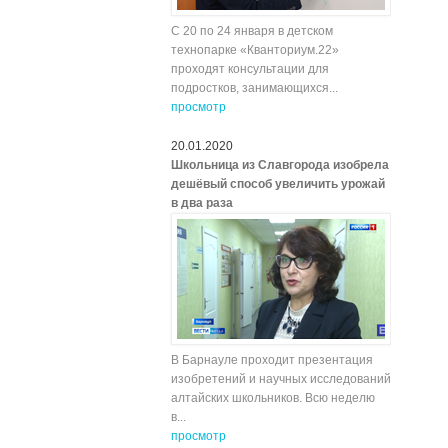
С 20 по 24 января в детском
технопарке «Кванториум.22»
проходят консультации для
подростков, занимающихся...
просмотр
20.01.2020
Школьница из Славгорода изобрела
дешёвый способ увеличить урожай
в два раза
В Барнауле проходит презентация
изобретений и научных исследований
алтайских школьников. Всю неделю
в...
просмотр