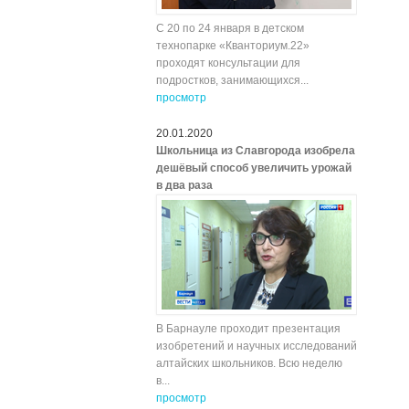
С 20 по 24 января в детском
технопарке «Кванториум.22»
проходят консультации для
подростков, занимающихся...
просмотр
20.01.2020
Школьница из Славгорода изобрела
дешёвый способ увеличить урожай
в два раза
В Барнауле проходит презентация
изобретений и научных исследований
алтайских школьников. Всю неделю
в...
просмотр