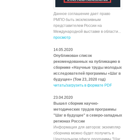
Данное соглашение дает право
РМПО быть эксклюзивным
представителем России на
Международной выставке в области...
просмотр
14.05.2020
Опубликован список
рекомендованных на публикацию в
сборнике «Научные труды молодых
исследователей программы «Шаг в
будущее» (Том 23, 2020 год)
читать/загрузить в формате PDF
23.04.2020
Вышел сборник научно-
методических трудов программы
"Шаг в будущее" в северо-западных
регионах России
Информация для авторов: экземпляр
сборника можно будет получить в
Центральном офисе программы "Шаг