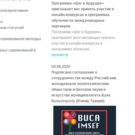
Программа «Шаг в будущее»
приглашает вас принять участие в
 альтернативная
онлайн-конкурсах и программах
обучения ее международных
т.
партнеров
ным статусом!
Программа «Шаг в будущее»
приглашает всех желающих принять
е соревнование молодых
участие в онлайн-конкурсах и
программах обучения,...
учных соревнований в
просмотр
03.06.2020
Подписано соглашение о
сотрудничестве между Российским
молодежным политехническим
обществом и Центром науки и
искусства муниципалитета Бука
Кызылчуллу (Измир, Турция).