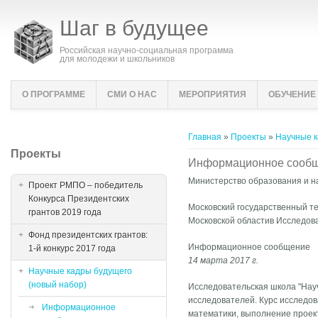
Шаг в будущее
Российская научно-социальная программа
для молодежи и школьников
О ПРОГРАММЕ
СМИ О НАС
МЕРОПРИЯТИЯ
ОБУЧЕНИЕ
Вы здесь
Главная
»
Проекты
»
Научные к
Проекты
Информационное сооб
Министерство образования и н
Проект РМПО – победитель
Конкурса Президентских
Московский государственный те
грантов 2019 года
Московской областив Исследо
Фонд президентских грантов:
Информационное сообщение
1-й конкурс 2017 года
14 марта 2017 г.
Научные кадры будущего
(новый набор)
Исследовательская школа "Нау
исследователей. Курс исследов
Информационное
математики, выполнение проект