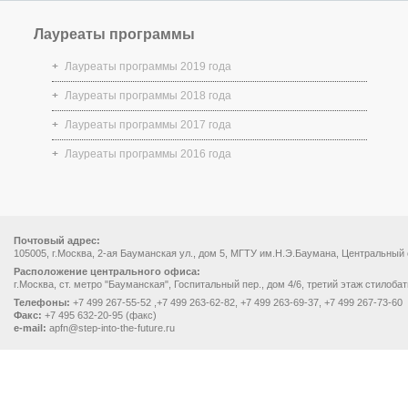
Лауреаты программы
Лауреаты программы 2019 года
Лауреаты программы 2018 года
Лауреаты программы 2017 года
Лауреаты программы 2016 года
Почтовый адрес:
105005, г.Москва, 2-ая Бауманская ул., дом 5, МГТУ им.Н.Э.Баумана, Центральный
Расположение центрального офиса:
г.Москва, ст. метро "Бауманская", Госпитальный пер., дом 4/6, третий этаж стилоба
Телефоны:
+7 499 267-55-52 ,+7 499 263-62-82, +7 499 263-69-37, +7 499 267-73-60
Факс:
+7 495 632-20-95 (факс)
e-mail:
apfn@step-into-the-future.ru