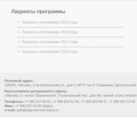
Лауреаты программы
Лауреаты программы 2019 года
Лауреаты программы 2018 года
Лауреаты программы 2017 года
Лауреаты программы 2016 года
Почтовый адрес:
105005, г.Москва, 2-ая Бауманская ул., дом 5, МГТУ им.Н.Э.Баумана, Центральный
Расположение центрального офиса:
г.Москва, ст. метро "Бауманская", Госпитальный пер., дом 4/6, третий этаж стилоба
Телефоны:
+7 499 267-55-52 ,+7 499 263-62-82, +7 499 263-69-37, +7 499 267-73-60
Факс:
+7 495 632-20-95 (факс)
e-mail:
apfn@step-into-the-future.ru