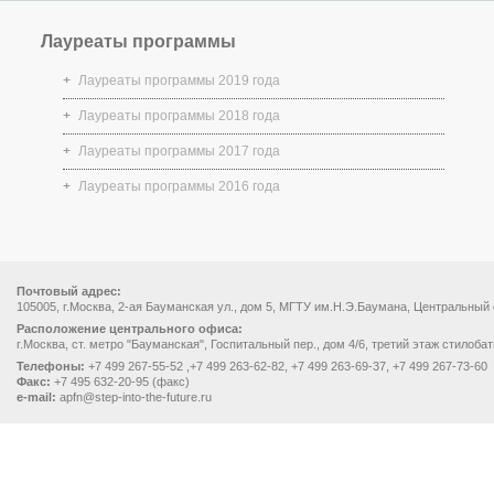
Лауреаты программы
Лауреаты программы 2019 года
Лауреаты программы 2018 года
Лауреаты программы 2017 года
Лауреаты программы 2016 года
Почтовый адрес:
105005, г.Москва, 2-ая Бауманская ул., дом 5, МГТУ им.Н.Э.Баумана, Центральный
Расположение центрального офиса:
г.Москва, ст. метро "Бауманская", Госпитальный пер., дом 4/6, третий этаж стилоба
Телефоны:
+7 499 267-55-52 ,+7 499 263-62-82, +7 499 263-69-37, +7 499 267-73-60
Факс:
+7 495 632-20-95 (факс)
e-mail:
apfn@step-into-the-future.ru