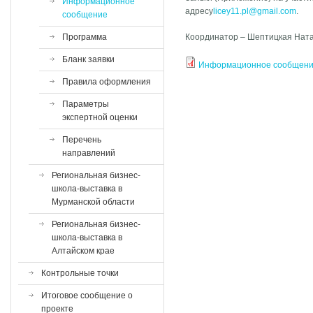
Информационное
адресу
licey11.pl@gmail.com
.
сообщение
Программа
Координатор – Шептицкая Ната
Бланк заявки
Информационное сообщение 
Правила оформления
Параметры
экспертной оценки
Перечень
направлений
Региональная бизнес-
школа-выставка в
Мурманской области
Региональная бизнес-
школа-выставка в
Алтайском крае
Контрольные точки
Итоговое сообщение о
проекте