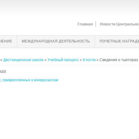
Главная
Новости Центрально
ЧЕНИЕ
МЕЖДУНАРОДНАЯ ДЕЯТЕЛЬНОСТЬ
ПОЧЕТНЫЕ НАГРАД
»
Дистанционная школа
»
Учебный процесс
»
II поток
» Сведения о тьюторах
рах
, прикрепленных к конкурсантам