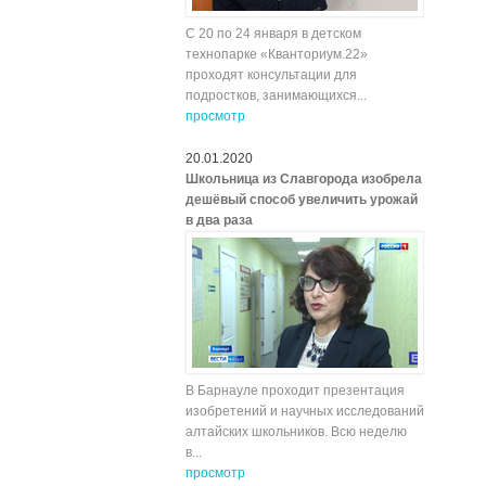
С 20 по 24 января в детском
технопарке «Кванториум.22»
проходят консультации для
подростков, занимающихся...
просмотр
20.01.2020
Школьница из Славгорода изобрела
дешёвый способ увеличить урожай
в два раза
В Барнауле проходит презентация
изобретений и научных исследований
алтайских школьников. Всю неделю
в...
просмотр