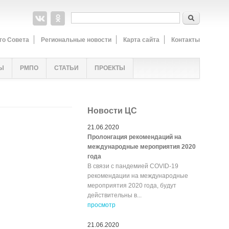
Форма поиска
Поиск
го Совета
Региональные новости
Карта сайта
Контакты
Ы
РМПО
СТАТЬИ
ПРОЕКТЫ
Новости ЦС
21.06.2020
Пролонгация рекомендаций на
международные мероприятия 2020
года
В связи с пандемией COVID-19
рекомендации на международные
мероприятия 2020 года, будут
действительны в...
просмотр
21.06.2020