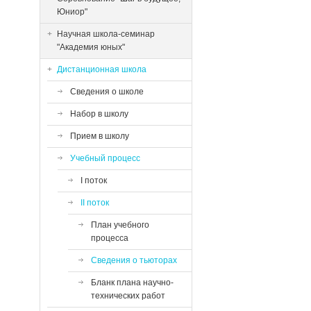
Юниор"
Научная школа-семинар
"Академия юных"
Дистанционная школа
Сведения о школе
Набор в школу
Прием в школу
Учебный процесс
I поток
II поток
План учебного
процесса
Сведения о тьюторах
Бланк плана научно-
технических работ