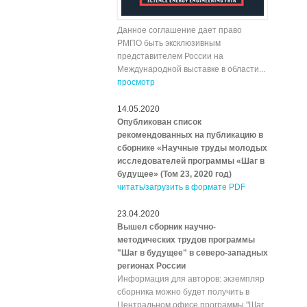
Данное соглашение дает право
РМПО быть эксклюзивным
представителем России на
Международной выставке в области...
просмотр
14.05.2020
Опубликован список
рекомендованных на публикацию в
сборнике «Научные труды молодых
исследователей программы «Шаг в
будущее» (Том 23, 2020 год)
читать/загрузить в формате PDF
23.04.2020
Вышел сборник научно-
методических трудов программы
"Шаг в будущее" в северо-западных
регионах России
Информация для авторов: экземпляр
сборника можно будет получить в
Центральном офисе программы "Шаг