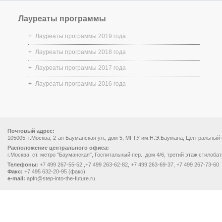
Лауреаты программы
Лауреаты программы 2019 года
Лауреаты программы 2018 года
Лауреаты программы 2017 года
Лауреаты программы 2016 года
Почтовый адрес:
105005, г.Москва, 2-ая Бауманская ул., дом 5, МГТУ им.Н.Э.Баумана, Центральный
Расположение центрального офиса:
г.Москва, ст. метро "Бауманская", Госпитальный пер., дом 4/6, третий этаж стилоба
Телефоны:
+7 499 267-55-52 ,+7 499 263-62-82, +7 499 263-69-37, +7 499 267-73-60
Факс:
+7 495 632-20-95 (факс)
e-mail:
apfn@step-into-the-future.ru