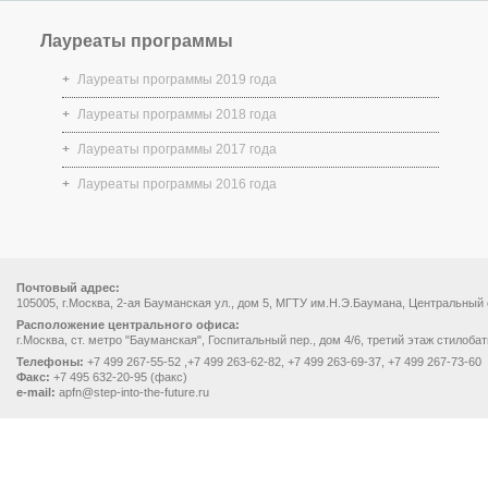
Лауреаты программы
Лауреаты программы 2019 года
Лауреаты программы 2018 года
Лауреаты программы 2017 года
Лауреаты программы 2016 года
Почтовый адрес:
105005, г.Москва, 2-ая Бауманская ул., дом 5, МГТУ им.Н.Э.Баумана, Центральный
Расположение центрального офиса:
г.Москва, ст. метро "Бауманская", Госпитальный пер., дом 4/6, третий этаж стилоба
Телефоны:
+7 499 267-55-52 ,+7 499 263-62-82, +7 499 263-69-37, +7 499 267-73-60
Факс:
+7 495 632-20-95 (факс)
e-mail:
apfn@step-into-the-future.ru