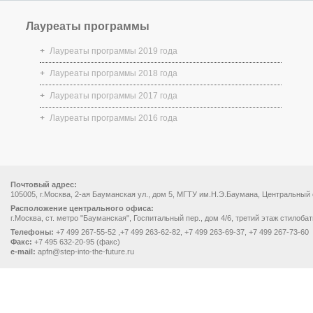
Лауреаты программы
Лауреаты программы 2019 года
Лауреаты программы 2018 года
Лауреаты программы 2017 года
Лауреаты программы 2016 года
Почтовый адрес:
105005, г.Москва, 2-ая Бауманская ул., дом 5, МГТУ им.Н.Э.Баумана, Центральный
Расположение центрального офиса:
г.Москва, ст. метро "Бауманская", Госпитальный пер., дом 4/6, третий этаж стилоба
Телефоны:
+7 499 267-55-52 ,+7 499 263-62-82, +7 499 263-69-37, +7 499 267-73-60
Факс:
+7 495 632-20-95 (факс)
e-mail:
apfn@step-into-the-future.ru