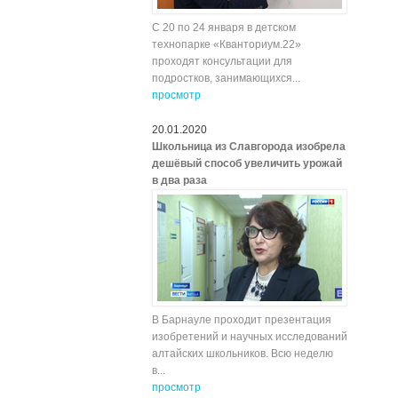
С 20 по 24 января в детском
технопарке «Кванториум.22»
проходят консультации для
подростков, занимающихся...
просмотр
20.01.2020
Школьница из Славгорода изобрела
дешёвый способ увеличить урожай
в два раза
В Барнауле проходит презентация
изобретений и научных исследований
алтайских школьников. Всю неделю
в...
просмотр