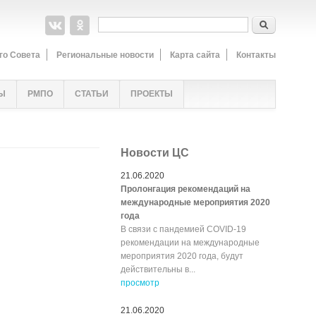
Форма поиска
Поиск
го Совета
Региональные новости
Карта сайта
Контакты
Ы
РМПО
СТАТЬИ
ПРОЕКТЫ
Новости ЦС
21.06.2020
Пролонгация рекомендаций на
международные мероприятия 2020
года
В связи с пандемией COVID-19
рекомендации на международные
мероприятия 2020 года, будут
действительны в...
просмотр
21.06.2020