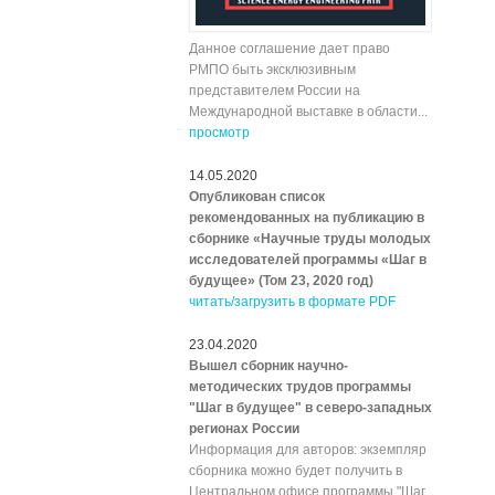
Данное соглашение дает право
РМПО быть эксклюзивным
представителем России на
Международной выставке в области...
просмотр
14.05.2020
Опубликован список
рекомендованных на публикацию в
сборнике «Научные труды молодых
исследователей программы «Шаг в
будущее» (Том 23, 2020 год)
читать/загрузить в формате PDF
23.04.2020
Вышел сборник научно-
методических трудов программы
"Шаг в будущее" в северо-западных
регионах России
Информация для авторов: экземпляр
сборника можно будет получить в
Центральном офисе программы "Шаг