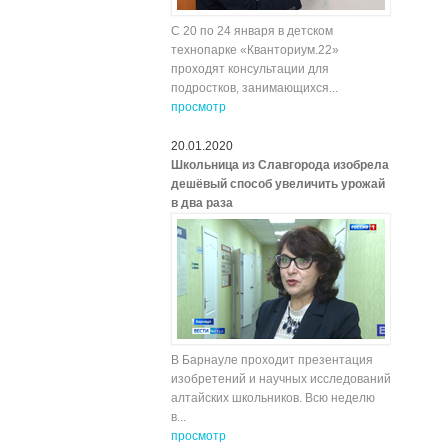
С 20 по 24 января в детском
технопарке «Кванториум.22»
проходят консультации для
подростков, занимающихся...
просмотр
20.01.2020
Школьница из Славгорода изобрела
дешёвый способ увеличить урожай
в два раза
В Барнауле проходит презентация
изобретений и научных исследований
алтайских школьников. Всю неделю
в...
просмотр