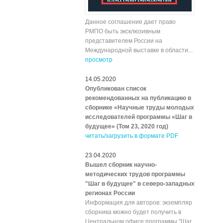
Данное соглашение дает право
РМПО быть эксклюзивным
представителем России на
Международной выставке в области...
просмотр
14.05.2020
Опубликован список
рекомендованных на публикацию в
сборнике «Научные труды молодых
исследователей программы «Шаг в
будущее» (Том 23, 2020 год)
читать/загрузить в формате PDF
23.04.2020
Вышел сборник научно-
методических трудов программы
"Шаг в будущее" в северо-западных
регионах России
Информация для авторов: экземпляр
сборника можно будет получить в
Центральном офисе программы "Шаг