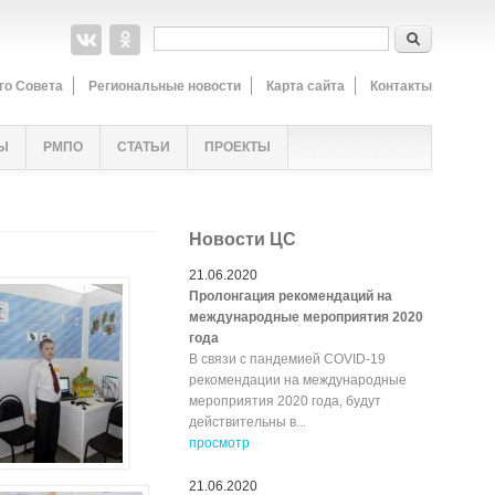
Форма поиска
Поиск
го Совета
Региональные новости
Карта сайта
Контакты
Ы
РМПО
СТАТЬИ
ПРОЕКТЫ
Новости ЦС
21.06.2020
Пролонгация рекомендаций на
международные мероприятия 2020
года
В связи с пандемией COVID-19
рекомендации на международные
мероприятия 2020 года, будут
действительны в...
просмотр
21.06.2020