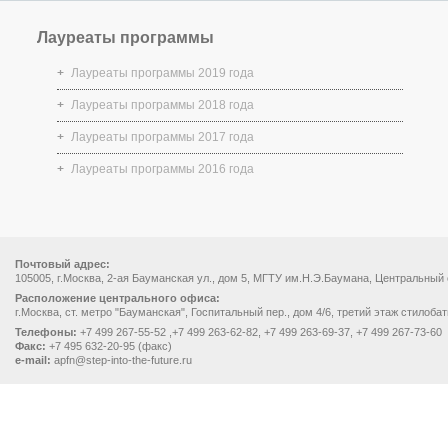
Лауреаты программы
Лауреаты программы 2019 года
Лауреаты программы 2018 года
Лауреаты программы 2017 года
Лауреаты программы 2016 года
Почтовый адрес:
105005, г.Москва, 2-ая Бауманская ул., дом 5, МГТУ им.Н.Э.Баумана, Центральный
Расположение центрального офиса:
г.Москва, ст. метро "Бауманская", Госпитальный пер., дом 4/6, третий этаж стилоба
Телефоны:
+7 499 267-55-52 ,+7 499 263-62-82, +7 499 263-69-37, +7 499 267-73-60
Факс:
+7 495 632-20-95 (факс)
e-mail:
apfn@step-into-the-future.ru