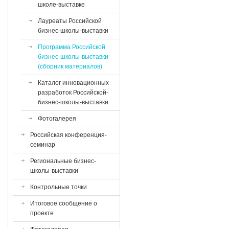
школе-выставке
Лауреаты Российской
бизнес-школы-выставки
Программа Российской
бизнес-школы-выставки
(сборник материалов)
Каталог инновационных
разработок Российской-
бизнес-школы-выставки
Фотогалерея
Российская конференция-
семинар
Региональные бизнес-
школы-выставки
Контрольные точки
Итоговое сообщение о
проекте