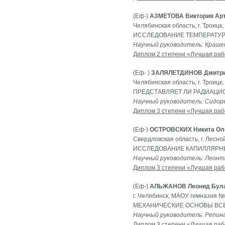
(Еф-)
АЗМЕТОВА Виктория Ар
Челябинская область, г. Троицк
ИССЛЕДОВАНИЕ ТЕМПЕРАТУР
Научный руководитель: Крашен
Диплом 2 степени «Лучшая раб
(Еф- )
ЗАЛЯЛЕТДИНОВ Дмитри
Челябинская область, г. Троицк
ПРЕДСТАВЛЯЕТ ЛИ РАДИАЦИ
Научный руководитель: Сидор
Диплом 3 степени «Лучшая раб
(Еф-)
ОСТРОВСКИХ Никита Ол
Свердловская область, г. Лесн
ИССЛЕДОВАНИЕ КАПИЛЛЯРН
Научный руководитель: Леонть
Диплом 3 степени «Лучшая раб
(Еф-)
АЛЬЖАНОВ Леонид Бул
г. Челябинск, МАОУ гимназия № 
МЕХАНИЧЕСКИЕ ОСНОВЫ ВСЕ
Научный руководитель: Репина
Диплом 3 степени «Лучшая раб