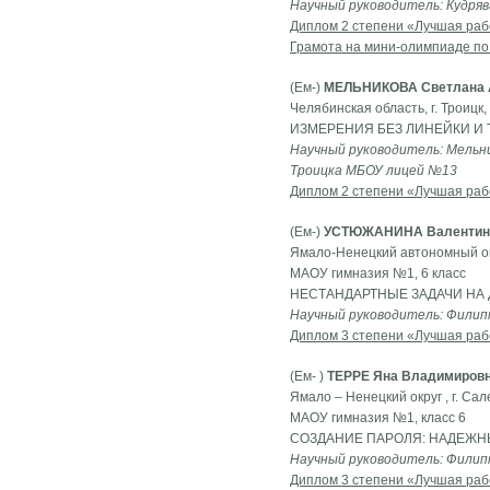
Научный руководитель: Кудря
Диплом 2 степени «Лучшая раб
Грамота на мини-олимпиаде по
(Ем-)
МЕЛЬНИКОВА Светлана 
Челябинская область, г. Троицк
ИЗМЕРЕНИЯ БЕЗ ЛИНЕЙКИ И 
Научный руководитель: Мельн
Троицка МБОУ лицей №13
Диплом 2 степени «Лучшая раб
(Ем-)
УСТЮЖАНИНА Валентина
Ямало-Ненецкий автономный окр
МАОУ гимназия №1, 6 класс
НЕСТАНДАРТНЫЕ ЗАДАЧИ НА
Научный руководитель: Филип
Диплом 3 степени «Лучшая раб
(Ем- )
ТЕРРЕ Яна Владимиров
Ямало – Ненецкий округ , г. Са
МАОУ гимназия №1, класс 6
СОЗДАНИЕ ПАРОЛЯ: НАДЕЖ
Научный руководитель: Филип
Диплом 3 степени «Лучшая раб