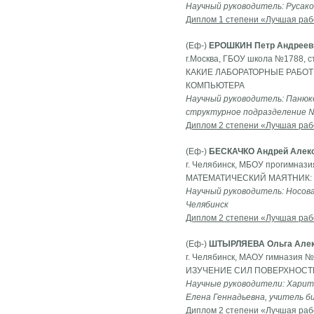
Научный руководитель: Русако
Диплом 1 степени «Лучшая раб
(Еф-)
ЕРОШКИН Петр Андреев
г.Москва, ГБОУ школа №1788, с
КАКИЕ ЛАБОРАТОРНЫЕ РАБО
КОМПЬЮТЕРА
Научный руководитель: Панюк
структурное подразделение 
Диплом 2 степени «Лучшая раб
(Еф-)
БЕСКАЧКО Андрей Алек
г. Челябинск, МБОУ прогимнази
МАТЕМАТИЧЕСКИЙ МАЯТНИК:
Научный руководитель: Носова
Челябинск
Диплом 2 степени «Лучшая раб
(Еф-)
ШТЫРЛЯЕВА Ольга Алек
г. Челябинск, МАОУ гимназия №8
ИЗУЧЕНИЕ СИЛ ПОВЕРХНОСТ
Научные руководители: Харито
Елена Геннадьевна, учитель би
Диплом 2 степени «Лучшая раб