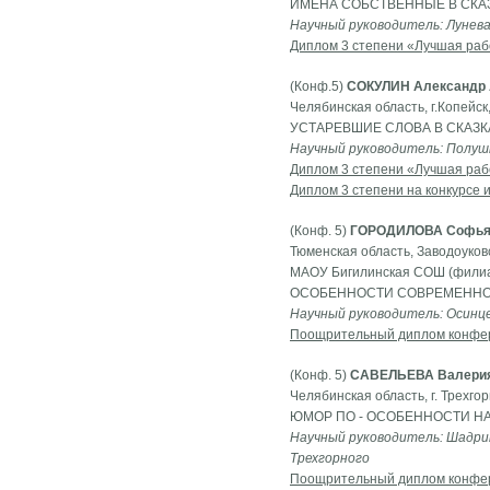
ИМЕНА СОБСТВЕННЫЕ В СКА
Научный руководитель: Лунева
Диплом 3 степени «Лучшая раб
(Конф.5)
СОКУЛИН Александр 
Челябинская область, г.Копейс
УСТАРЕВШИЕ СЛОВА В СКАЗК
Научный руководитель: Полушк
Диплом 3 степени «Лучшая раб
Диплом 3 степени на конкурсе 
(Конф. 5)
ГОРОДИЛОВА Софья 
Тюменская область, Заводоуковс
МАОУ Бигилинская СОШ (филиа
ОСОБЕННОСТИ СОВРЕМЕННОГ
Научный руководитель: Осинце
Поощрительный диплом конфе
(Конф. 5)
САВЕЛЬЕВА Валерия
Челябинская область, г. Трехг
ЮМОР ПО - ОСОБЕННОСТИ 
Научный руководитель: Шадри
Трехгорного
Поощрительный диплом конфе