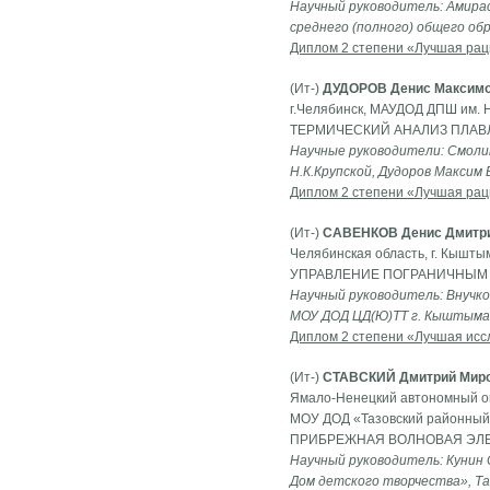
Научный руководитель: Амир
среднего (полного) общего об
Диплом 2 степени «Лучшая рац
(Ит-)
ДУДОРОВ Денис Максим
г.Челябинск, МАУДОД ДПШ им. Н
ТЕРМИЧЕСКИЙ АНАЛИЗ ПЛА
Научные руководители: Смоли
Н.К.Крупской, Дудоров Максим 
Диплом 2 степени «Лучшая рац
(Ит-)
САВЕНКОВ Денис Дмитр
Челябинская область, г. Кышты
УПРАВЛЕНИЕ ПОГРАНИЧНЫМ 
Научный руководитель: Внучко
МОУ ДОД ЦД(Ю)ТТ г. Кыштыма
Диплом 2 степени «Лучшая исс
(Ит-)
СТАВСКИЙ Дмитрий Мир
Ямало-Ненецкий автономный ок
МОУ ДОД «Тазовский районный 
ПРИБРЕЖНАЯ ВОЛНОВАЯ ЭЛ
Научный руководитель: Кунин
Дом детского творчества», Та