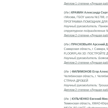
Диплом 1 степени «Лучшая раб
(Ив-)
КРАМИН Александр Серг
г.Москва, ГБОУ школа №1788, с
ПРОГРАММА-ПОМОЩНИК ДЛЯ 
Научный руководитель: Панюк
структурное подразделение 
Диплом 2 степени «Лучшая раб
(Ив-)
ПРАСКОВЬИН Арсений Д
Самарская область, г. Самара,
FLOORPLAN 3D: ПОСТРОЙТЕ 
Научный руководитель: Бояко
Диплом 2 степени «Лучшая раб
(Ив- )
ФИЛИМОНОВ Егор Алекс
Челябинская область, г. Челяби
СТРАНА ДРОБЕЙ
Научный руководитель: Троши
Диплом 2 степени «Лучшая раб
(Ив- )
КУЛЬЧЕНКО Евгений Мих
Тюменская область, ХМАО-Югра,