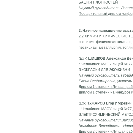
БАШНЯ ПЛОТНОСТЕЙ
Научный руководитель: Леонть
Поощрительный диплом конфе
2. Научное направление выст
2.2
ХИМИЯ И ХИМИЧЕСКИЕ Т
развития: физическая химия, о
пестициды, металлургия, топливо
(Ех -)
ШИШКОВ Александр Ден
г. Челябинск, МАОУ лицей № 77,
ЭКОКРАСКИ ДЛЯ ЭКОЖИЗНИ
Научный руководитель: Губайд
Елена Владимировна, учитель 
Диплом 1 степени «Лучшая раб
Диплом 1 степени на конкурсе 
(Ех-)
ТУЖАРОВ Егор Игоревич
г. Челябинск, МАОУ лицей №77,
ЭЛЕКТРОХИМИЧЕСКИЙ МЕТОД
Научные руководители: Вахидо
Челябинск; Левандовская Ната
Диплом 2 степени «Лучшая раб