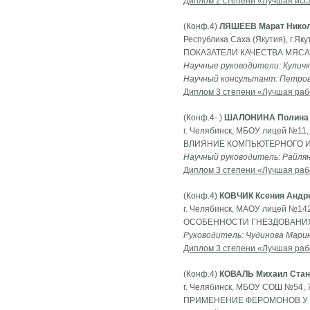
Диплом 2 степени «Лучшая исс
(Конф.4)
ЛЯШЕЕВ Марат Нико
Республика Саха (Якутия), г.Як
ПОКАЗАТЕЛИ КАЧЕСТВА МЯСА
Научные руководители: Куличк
Научный консультант: Петров
Диплом 3 степени «Лучшая раб
(Конф.4- )
ШАЛОНИНА Полина 
г. Челябинск, МБОУ лицей №11, 
ВЛИЯНИЕ КОМПЬЮТЕРНОГО И
Научный руководитель: Райлян
Диплом 3 степени «Лучшая раб
(Конф.4)
КОВЧИК Ксения Андр
г. Челябинск, МАОУ лицей №142
ОСОБЕННОСТИ ГНЕЗДОВАНИЯ
Руководитель: Чудинова Марин
Диплом 3 степени «Лучшая раб
(Конф.4)
КОВАЛЬ Михаил Стан
г. Челябинск, МБОУ СОШ №54, 7
ПРИМЕНЕНИЕ ФЕРОМОНОВ У