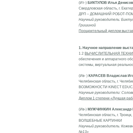
(Ит-)
БИКТУЛОВ Илья Денисов
Свердловская область, г. Екате
ДРП – ДОМАШНИЙ РОБОТ-П
Научный руководитель: Биктул
Гришиной
Поощрительный диплом выста
1. Научное направление выст
1.2
ВЫЧИСЛИТЕЛЬНАЯ ТЕХНИ
обеспечения и аппаратного об
системы, виртуальная реальнос
(Ив- )
КАРАСЕВ Владислав Иг
Челябинская область, г. Челяби
ВОЗМОЖНОСТИ KINECT EDUC
Научные руководители: Солов
Диплом 1 степени «Лучшая раб
(Ив-)
МУЖЧИНКИН Александр 
Челябинская область, г. Троицк
ВОЛШЕБНЫЕ КАРТИНКИ
Научный руководитель: Кожевн
№13»