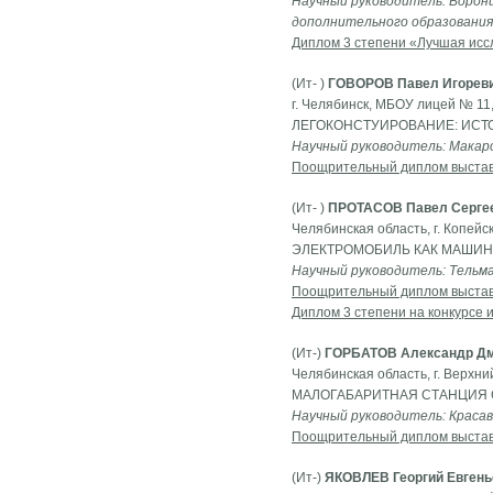
Научный руководитель: Воронц
дополнительного образования
Диплом 3 степени «Лучшая исс
(Ит- )
ГОВОРОВ Павел Игорев
г. Челябинск, МБОУ лицей № 11,
ЛЕГОКОНСТУИРОВАНИЕ: ИСТ
Научный руководитель: Макаро
Поощрительный диплом выста
(Ит- )
ПРОТАСОВ Павел Серге
Челябинская область, г. Копейс
ЭЛЕКТРОМОБИЛЬ КАК МАШИН
Научный руководитель: Тельма
Поощрительный диплом выста
Диплом 3 степени на конкурсе 
(Ит-)
ГОРБАТОВ Александр Дм
Челябинская область, г. Верх
МАЛОГАБАРИТНАЯ СТАНЦИЯ 
Научный руководитель: Краса
Поощрительный диплом выста
(Ит-)
ЯКОВЛЕВ Георгий Евгень