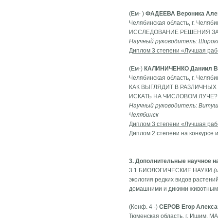
(Ем- )
ФАДЕЕВА Вероника Але
Челябинская область, г. Челяб
ИССЛЕДОВАНИЕ РЕШЕНИЯ ЗА
Научный руководитель: Широк
Диплом 3 степени «Лучшая раб
(Ем-)
КАЛИНИЧЕНКО Даниил В
Челябинская область, г. Челяб
КАК ВЫГЛЯДИТ В РАЗЛИЧНЫХ
ИСКАТЬ НА ЧИСЛОВОМ ЛУЧЕ?
Научный руководитель: Витушк
Челябинск
Диплом 3 степени «Лучшая раб
Диплом 2 степени на конкурсе 
3. Дополнительные научное 
3.1
БИОЛОГИЧЕСКИЕ НАУКИ
(
экология редких видов растен
домашними и дикими животными
(Конф. 4 -)
СЕРОВ Егор Алекса
Тюменская область, г. Ишим, М