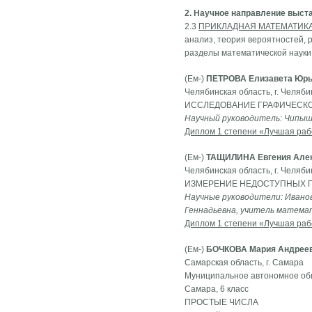
2. Научное направление выст
2.3
ПРИКЛАДНАЯ МАТЕМАТИК
анализ, теория вероятностей, 
разделы математической науки 
(Eм-)
ПЕТРОВА Елизавета Юр
Челябинская область, г. Челяб
ИССЛЕДОВАНИЕ ГРАФИЧЕСКО
Научный руководитель: Чипы
Диплом 1 степени «Лучшая раб
(Ем-)
ТАЩИЛИНА Евгения Але
Челябинская область, г. Челяб
ИЗМЕРЕНИЕ НЕДОСТУПНЫХ 
Научные руководители: Ивано
Геннадьевна, учитель матем
Диплом 1 степени «Лучшая раб
(Ем-)
БОЧКОВА Мария Андрее
Самарская область, г. Самара
Муниципальное автономное общ
Самара, 6 класс
ПРОСТЫЕ ЧИСЛА