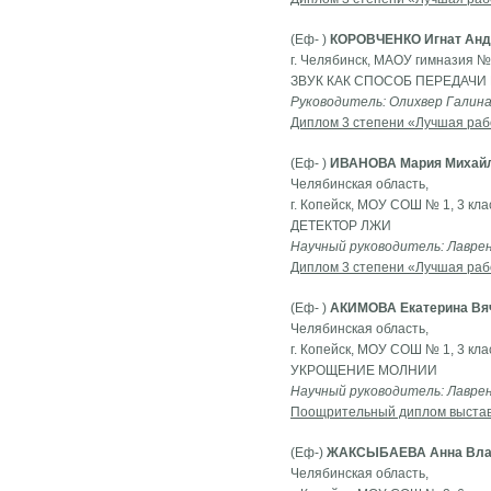
(Еф- )
КОРОВЧЕНКО Игнат Анд
г. Челябинск, МАОУ гимназия № 
ЗВУК КАК СПОСОБ ПЕРЕДАЧ
Руководитель: Олихвер Галина
Диплом 3 степени «Лучшая раб
(Еф- )
ИВАНОВА Мария Михай
Челябинская область,
г. Копейск, МОУ СОШ № 1, 3 кла
ДЕТЕКТОР ЛЖИ
Научный руководитель: Лаврен
Диплом 3 степени «Лучшая раб
(Еф- )
АКИМОВА Екатерина Вя
Челябинская область,
г. Копейск, МОУ СОШ № 1, 3 кла
УКРОЩЕНИЕ МОЛНИИ
Научный руководитель: Лаврен
Поощрительный диплом выста
(Еф-)
ЖАКСЫБАЕВА Анна Вла
Челябинская область,