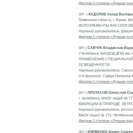
Диплом 3 степени «Лучшая пол
(Ит -)
КАДОЛОВ Захар Валерь
Тюменская область, г. Ишим, М
ФОТОЭЛЕМЕНТЫ КАК СПОСО
Научный руководитель: Шакут
Диплом 3 степени «Лучшая пол
(Ит-)
САВЧУК Владислав Вад
г.Челябинск, МАУДОД ДПШ им. Н
ПРИМЕНЕНИЕ СПЕЦИАЛЬНОЙ 
ОСВЕЩЕННОСТИ
Научные руководители: Смоли
Н.К.Крупской, Савчук Наталья
Диплом 3 степени «Лучшая пол
(Ит-)
ПРОТАСОВ Вячеслав Сер
г. Челябинск, МАОУ лицей № 77,
ВИБРАЦИИ В ПРИРОДЕ. ВЕТ
Научный руководитель: Беспал
МАОУ лицей № 77г. Челябинск
Диплом 3 степени «Лучшая рац
(Ит-)
КЛИМЕНКО Данил Сергее