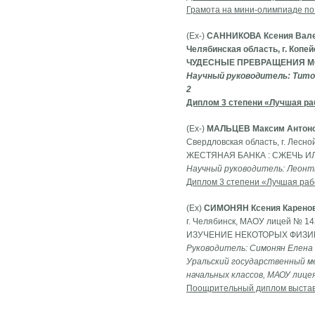
Грамота на мини-олимпиаде по
(Ех-)
САННИКОВА Ксения Вале
Челябинская область, г. Копе
ЧУДЕСНЫЕ ПРЕВРАЩЕНИЯ М
Научный руководитель: Тито
2
Диплом 3 степени «Лучшая ра
(Ех-)
МАЛЬЦЕВ Максим Антон
Свердловская область, г. Лесн
ЖЕСТЯНАЯ БАНКА : СЖЕЧЬ 
Научный руководитель: Леонть
Диплом 3 степени «Лучшая раб
(Ех)
СИМОНЯН Ксения Карено
г. Челябинск, МАОУ лицей № 142
ИЗУЧЕНИЕ НЕКОТОРЫХ ФИЗИ
Руководитель: Симонян Елена
Уральский государственный м
начальных классов, МАОУ лице
Поощрительный диплом выста