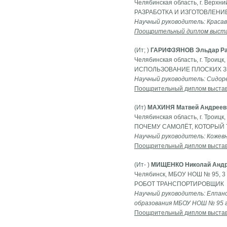
Челябинская область, г. Верх
РАЗРАБОТКА И ИЗГОТОВЛЕНИ
Научный руководитель: Краса
Поощрительный диплом выст
(Ит; )
ГАРИФЗЯНОВ Эльдар Р
Челябинская область, г. Троиц
ИСПОЛЬЗОВАНИЕ ПЛОСКИХ З
Научный руководитель: Сидор
Поощрительный диплом выста
(Ит)
МАХИНЯ Матвей Андреев
Челябинская область, г. Троиц
ПОЧЕМУ САМОЛЁТ, КОТОРЫЙ 
Научный руководитель: Кожевн
Поощрительный диплом выста
(Ит- )
МИЩЕНКО Николай Андр
Челябинск, МБОУ НОШ № 95, 3 
РОБОТ ТРАНСПОРТИРОВЩИК
Научный руководитель: Елпан
образования МБОУ НОШ № 95 г
Поощрительный диплом выста