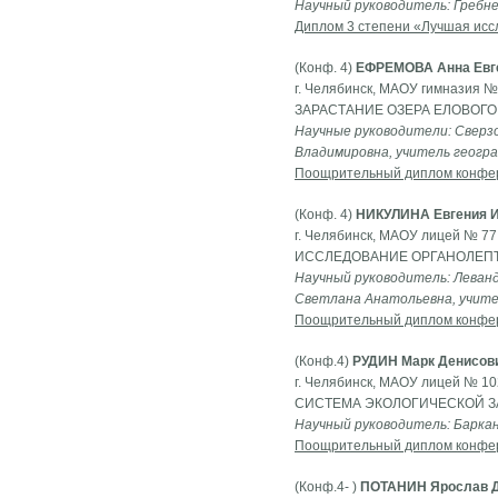
Научный руководитель: Гребн
Диплом 3 степени «Лучшая исс
(Конф. 4)
ЕФРЕМОВА Анна Евг
г. Челябинск, МАОУ гимназия №8
ЗАРАСТАНИЕ ОЗЕРА ЕЛОВОГО
Научные руководители: Сверз
Владимировна, учитель геогр
Поощрительный диплом конфе
(Конф. 4)
НИКУЛИНА Евгения 
г. Челябинск, МАОУ лицей № 77,
ИССЛЕДОВАНИЕ ОРГАНОЛЕПТ
Научный руководитель: Леванд
Светлана Анатольевна, учител
Поощрительный диплом конфе
(Конф.4)
РУДИН Марк Денисов
г. Челябинск, МАОУ лицей № 102
СИСТЕМА ЭКОЛОГИЧЕСКОЙ З
Научный руководитель: Баркан
Поощрительный диплом конфе
(Конф.4- )
ПОТАНИН Ярослав 