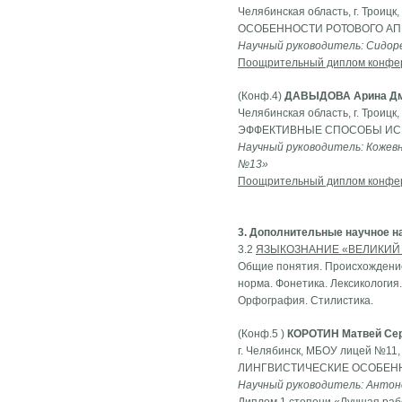
Челябинская область, г. Троицк
ОСОБЕННОСТИ РОТОВОГО АП
Научный руководитель: Сидор
Поощрительный диплом конфе
(Конф.4)
ДАВЫДОВА Арина Дм
Челябинская область, г. Троицк
ЭФФЕКТИВНЫЕ СПОСОБЫ ИСП
Научный руководитель: Кожевн
№13»
Поощрительный диплом конфе
3. Дополнительные научное 
3.2
ЯЗЫКОЗНАНИЕ «ВЕЛИКИЙ
Общие понятия. Происхождение 
норма. Фонетика. Лексикология
Орфография. Стилистика.
(Конф.5 )
КОРОТИН Матвей Се
г. Челябинск, МБОУ лицей №11, 
ЛИНГВИСТИЧЕСКИЕ ОСОБЕН
Научный руководитель: Антоно