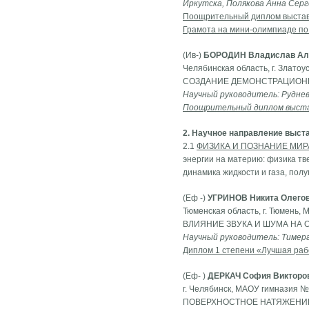
Иркутска, Полякова Анна Сер
Поощрительный диплом выста
Грамота на мини-олимпиаде по
(Ив-)
БОРОДИН Владислав Ал
Челябинская область, г. Злато
СОЗДАНИЕ ДЕМОНСТРАЦИОН
Научный руководитель: Рудне
Поощрительный диплом выст
2. Научное направление выст
2.1
ФИЗИКА И ПОЗНАНИЕ МИР
энергии на материю: физика тве
динамика жидкости и газа, полу
(Еф -)
УГРИНОВ Никита Олего
Тюменская область, г. Тюмень, 
ВЛИЯНИЕ ЗВУКА И ШУМА НА 
Научный руководитель: Тимер
Диплом 1 степени «Лучшая раб
(Еф- )
ДЕРКАЧ София Викторо
г. Челябинск, МАОУ гимназия № 
ПОВЕРХНОСТНОЕ НАТЯЖЕНИ