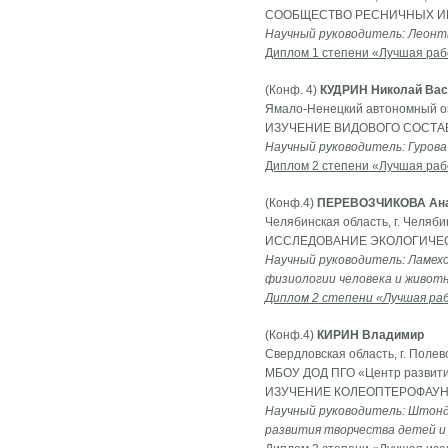
СООБЩЕСТВО РЕСНИЧНЫХ ИН
Научный руководитель: Леонт
Диплом 1 степени «Лучшая раб
(Конф. 4)
КУДРИН Николай Ва
Ямало-Ненецкий автономный окр
ИЗУЧЕНИЕ ВИДОВОГО СОСТАВ
Научный руководитель: Гурова
Диплом 2 степени «Лучшая раб
(Конф.4)
ПЕРЕВОЗЧИКОВА Ана
Челябинская область, г. Челяб
ИССЛЕДОВАНИЕ ЭКОЛОГИЧЕС
Научный руководитель: Ламехо
физиологии человека и живот
Диплом 2 степени «Лучшая ра
(Конф.4)
КИРИН Владимир
Свердловская область, г. Полев
МБОУ ДОД ПГО «Центр развития
ИЗУЧЕНИЕ КОЛЕОПТЕРОФАУН
Научный руководитель: Штонд
развития творчества детей 