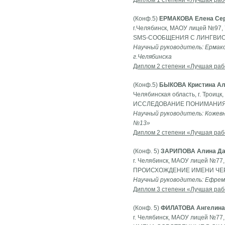
Диплом 1 степени «Лучшая раб
(Конф.5)
ЕРМАКОВА Елена Сер
г.Челябинск, МАОУ лицей №97, 
SMS-СООБЩЕНИЯ С ЛИНГВИС
Научный руководитель: Ермак
г.Челябинска
Диплом 2 степени «Лучшая раб
(Конф.5)
БЫКОВА Кристина Ал
Челябинская область, г. Троицк
ИССЛЕДОВАНИЕ ПОНИМАНИЯ
Научный руководитель: Кожевн
№13»
Диплом 2 степени «Лучшая раб
(Конф. 5)
ЗАРИПОВА Алина Да
г. Челябинск, МАОУ лицей №77,
ПРОИСХОЖДЕНИЕ ИМЕНИ Ч
Научный руководитель: Ефремо
Диплом 3 степени «Лучшая раб
(Конф. 5)
ФИЛАТОВА Ангелина
г. Челябинск, МАОУ лицей №77,