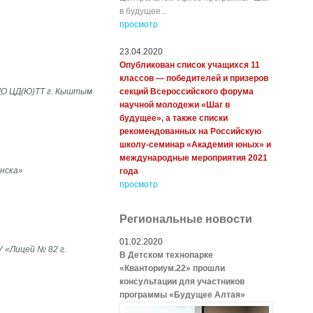
в будущее...
просмотр
23.04.2020
Опубликован список учащихся 11
классов — победителей и призеров
ДО ЦД(Ю)ТТ г. Кыштым
секций Всероссийского форума
научной молодежи «Шаг в
будущее», а также списки
рекомендованных на Российскую
школу-семинар «Академия юных» и
международные мероприятия 2021
нска»
года
просмотр
Региональные новости
01.02.2020
 «Лицей № 82 г.
В Детском технопарке
«Кванториум.22» прошли
консультации для участников
программы «Будущее Алтая»