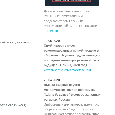
Данное соглашение дает право
РМПО быть эксклюзивным
представителем России на
Международной выставке в области...
просмотр
14.05.2020
лябинска»; научный
Опубликован список
рекомендованных на публикацию в
сборнике «Научные труды молодых
исследователей программы «Шаг в
будущее» (Том 23, 2020 год)
читать/загрузить в формате PDF
75
23.04.2020
Вышел сборник научно-
методических трудов программы
"Шаг в будущее" в северо-западных
регионах России
Информация для авторов: экземпляр
48 г.Челябинска;
сборника можно будет получить в
Центральном офисе программы "Шаг