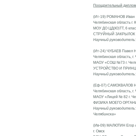
Поощрительный диплом 
(Ит-19) РОМАНОВ Иван
Челябинская область г.
МОУ ДО ЦД(Ю)ТТ, 6 клас
СТРУЙНЫЙ ЗАКРЫЛОК
Научный руководитель:
(Ит-24) ЧУБАЕВ Павел 
Челябинская область, г.
МАОУ «СОШ №73 г. Челя
УСТРОЙСТВО И ПРИНЦ
Научный руководитель:
(Еф-07) САМОХВАЛОВ Н
Челябинская область, г.
МАОУ «Лицей № 82 г. Че
ФИЗИКА МОЕГО ОРГАН
Научный руководитель:
Челябинска»
(Ив-09) МАЛЮТИН Егор 
г. Омск