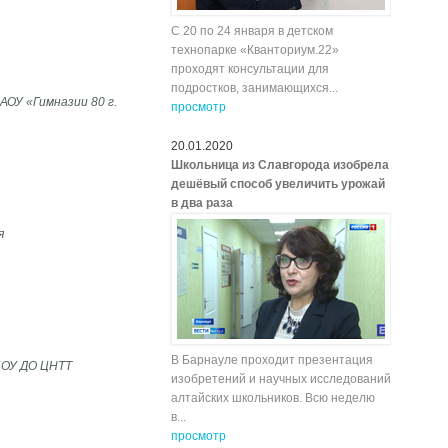
С 20 по 24 января в детском
технопарке «Кванториум.22»
проходят консультации для
подростков, занимающихся...
ОУ «Гимназии 80 г.
просмотр
20.01.2020
Школьница из Славгорода изобрела
дешёвый способ увеличить урожай
в два раза
я
В Барнауле проходит презентация
БОУ ДО ЦНТТ
изобретений и научных исследований
алтайских школьников. Всю неделю
в...
просмотр