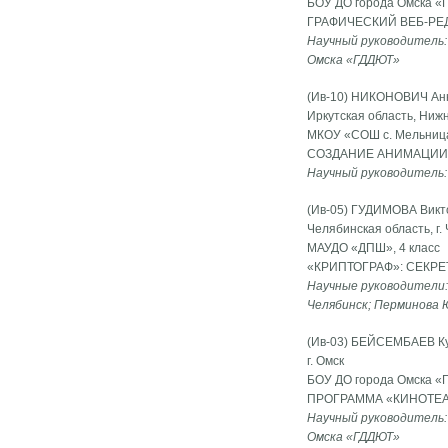
БОУ ДО города Омска «Г
ГРАФИЧЕСКИЙ ВЕБ-РЕ
Научный руководитель:
Омска «ГДДЮТ»
(Ив-10) НИКОНОВИЧ Анн
Иркутская область, Ниж
МКОУ «СОШ с. Мельница
СОЗДАНИЕ АНИМАЦИИ
Научный руководитель:
(Ив-05) ГУДИМОВА Викт
Челябинская область, г.
МАУДО «ДПШ», 4 класс
«КРИПТОГРАФ»: СЕКР
Научные руководители:
Челябинск; Перминова 
(Ив-03) БЕЙСЕМБАЕВ К
г. Омск
БОУ ДО города Омска «Г
ПРОГРАММА «КИНОТЕА
Научный руководитель:
Омска «ГДДЮТ»