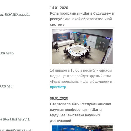
14.01.2020
Роль программы «Шаг в будущее» в
я, БОУ ДО города
республиканской образовательной
системе
 СОШ №45
14 января в 15.00 в республиканском
медиа-центре пройдет круглый стол
«Роль программы «Шаг в будущее» в...
 СОШ №5
просмотр
09.01.2020
Стартовала XXIV Республиканская
научная конференция «Шаг в
будущее: выставка научных
«Гимназия № 23 г.
достижений
г. Челябинска им.