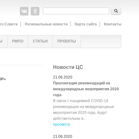
Форма поиска
Поиск
го Совета
Региональные новости
Карта сайта
Контакты
Ы
РМПО
СТАТЬИ
ПРОЕКТЫ
Новости ЦС
21.06.2020
ОР»
Пролонгация рекомендаций на
международные мероприятия 2020
года
В связи с пандемией COVID-19
рекомендации на международные
мероприятия 2020 года, будут
действительны в...
просмотр
21.06.2020