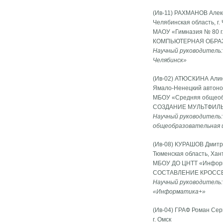
(Ив-11) РАХМАНОВ Алек
Челябинская область, г.
МАОУ «Гимназия № 80 г.
КОМПЬЮТЕРНАЯ ОБРАЗ
Научный руководитель:
Челябинск»
(Ив-02) АТЮСКИНА Алин
Ямало-Ненецкий автономн
МБОУ «Средняя общеобра
СОЗДАНИЕ МУЛЬТФИЛ
Научный руководитель:
общеобразовательная ш
(Ив-08) КУРАШОВ Дмитр
Тюменская область, Хан
МБОУ ДО ЦНТТ «Информа
СОСТАВЛЕНИЕ КРОССВ
Научный руководитель:
«Информатика+»
(Ив-04) ГРАФ Роман Сер
г. Омск