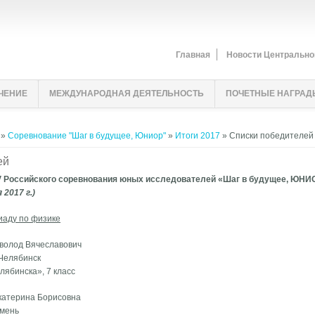
Главная
Новости Центрально
ЧЕНИЕ
МЕЖДУНАРОДНАЯ ДЕЯТЕЛЬНОСТЬ
ПОЧЕТНЫЕ НАГРАД
»
Соревнование "Шаг в будущее, Юниор"
»
Итоги 2017
» Списки победителей
ей
V Российского соревнования юных исследователей «Шаг в будущее, ЮНИ
 2017 г.)
иаду по физике
еволод Вячеславович
 Челябинск
лябинска», 7 класс
Екатерина Борисовна
юмень