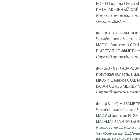
БОУ ДО города Омска «Г
ИНТЕРАКТИВНЫЙ САЙТ
Научный руководитель:
Омска «ГДДЮТ»
(Конф.3 - 07) КОЖЕВНИ
Челябинская область, г.
МАОУ г. Златоуста СОШ 
БЫСТРАЯ АРИФМЕТИК
Научный руководитель:
(Конф.3 - 09) ЛАЗАРЕВА
Иркутская область, г. Ш
МКОУ г. Шелехов СОШ № 
КАКАЯ СВЯЗЬ МЕЖДУ 
Научный руководитель:
(Конф.3 - 10) НИЗАМЕТ
Челябинская областьг. 
МАОУ «Гимназия № 23 г.
МАТЕМАТИКА В ФУТБО
Руководитель: Корякина
Челябинска им. В.Д.Луц
научный консультант: 